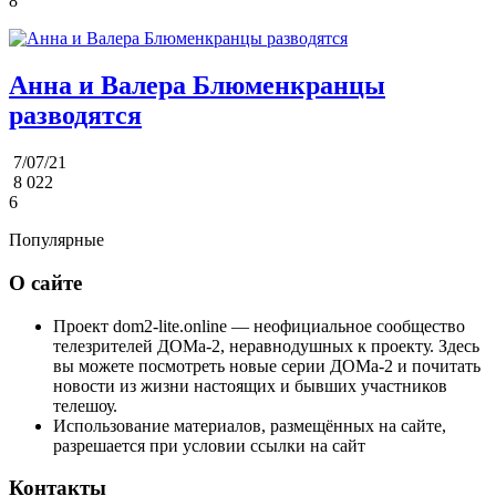
8
Анна и Валера Блюменкранцы
разводятся
7/07/21
8 022
6
Популярные
О сайте
Проект dom2-lite.online — неофициальное сообщество
телезрителей ДОМа-2, неравнодушных к проекту. Здесь
вы можете посмотреть новые серии ДОМа-2 и почитать
новости из жизни настоящих и бывших участников
телешоу.
Использование материалов, размещённых на сайте,
разрешается при условии ссылки на сайт
Контакты