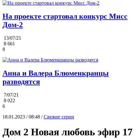
На проекте стартовал конкурс Мисс
Дом-2
13/07/21
8 661
8
Анна и Валера Блюменкранцы
разводятся
7/07/21
8 022
6
18.01.2023 / 08:48 /
Свежие серии
Дом 2 Новая любовь эфир 17