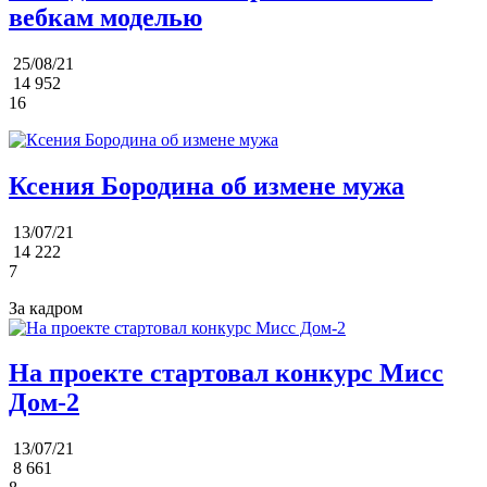
вебкам моделью
25/08/21
14 952
16
Ксения Бородина об измене мужа
13/07/21
14 222
7
За кадром
На проекте стартовал конкурс Мисс
Дом-2
13/07/21
8 661