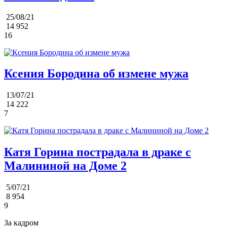
25/08/21
14 952
16
Ксения Бородина об измене мужа
13/07/21
14 222
7
Катя Горина пострадала в драке с
Малининой на Доме 2
5/07/21
8 954
9
За кадром