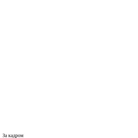
За кадром