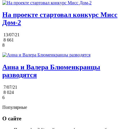
На проекте стартовал конкурс Мисс
Дом-2
13/07/21
8 661
8
Анна и Валера Блюменкранцы
разводятся
7/07/21
8 024
6
Популярные
О сайте