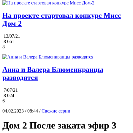
На проекте стартовал конкурс Мисс
Дом-2
13/07/21
8 661
8
Анна и Валера Блюменкранцы
разводятся
7/07/21
8 024
6
04.02.2023 / 08:44 /
Свежие серии
Дом 2 После заката эфир 3