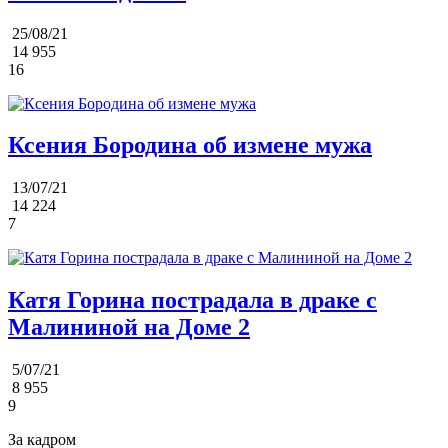
25/08/21
14 955
16
Ксения Бородина об измене мужа
13/07/21
14 224
7
Катя Горина пострадала в драке с
Малининой на Доме 2
5/07/21
8 955
9
За кадром