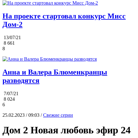
На проекте стартовал конкурс Мисс
Дом-2
13/07/21
8 661
8
Анна и Валера Блюменкранцы
разводятся
7/07/21
8 024
6
25.02.2023 / 09:03 /
Свежие серии
Дом 2 Новая любовь эфир 24