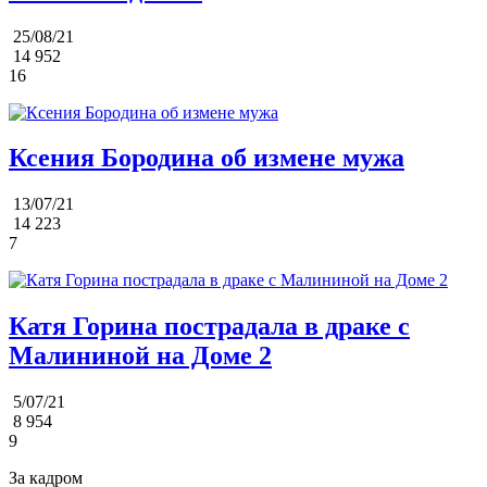
25/08/21
14 952
16
Ксения Бородина об измене мужа
13/07/21
14 223
7
Катя Горина пострадала в драке с
Малининой на Доме 2
5/07/21
8 954
9
За кадром