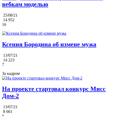
вебкам моделью
25/08/21
14 952
16
Ксения Бородина об измене мужа
13/07/21
14 223
7
За кадром
На проекте стартовал конкурс Мисс
Дом-2
13/07/21
8 661