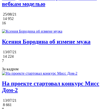
вебкам моделью
25/08/21
14 952
16
Ксения Бородина об измене мужа
13/07/21
14 224
7
За кадром
На проекте стартовал конкурс Мисс
Дом-2
13/07/21
8 661