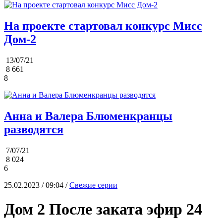
На проекте стартовал конкурс Мисс
Дом-2
13/07/21
8 661
8
Анна и Валера Блюменкранцы
разводятся
7/07/21
8 024
6
25.02.2023 / 09:04 /
Свежие серии
Дом 2 После заката эфир 24