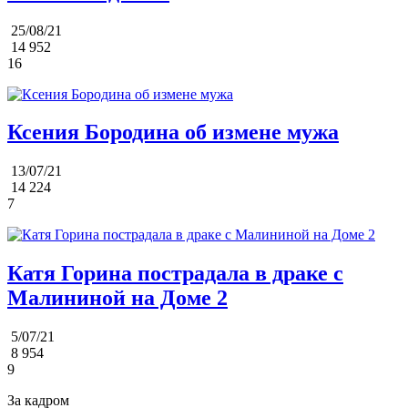
25/08/21
14 952
16
Ксения Бородина об измене мужа
13/07/21
14 224
7
Катя Горина пострадала в драке с
Малининой на Доме 2
5/07/21
8 954
9
За кадром