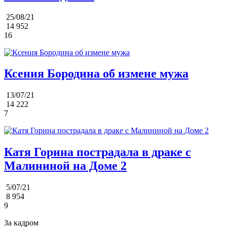
25/08/21
14 952
16
Ксения Бородина об измене мужа
13/07/21
14 222
7
Катя Горина пострадала в драке с
Малининой на Доме 2
5/07/21
8 954
9
За кадром