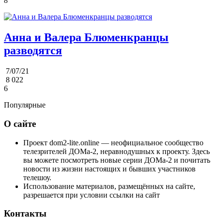
8
Анна и Валера Блюменкранцы
разводятся
7/07/21
8 022
6
Популярные
О сайте
Проект dom2-lite.online — неофициальное сообщество
телезрителей ДОМа-2, неравнодушных к проекту. Здесь
вы можете посмотреть новые серии ДОМа-2 и почитать
новости из жизни настоящих и бывших участников
телешоу.
Использование материалов, размещённых на сайте,
разрешается при условии ссылки на сайт
Контакты