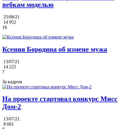
вебкам моделью
25/08/21
14 952
16
Ксения Бородина об измене мужа
13/07/21
14 222
7
За кадром
На проекте стартовал конкурс Мисс
Дом-2
13/07/21
8 661