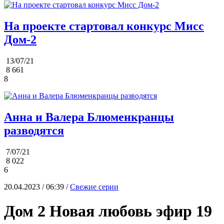
На проекте стартовал конкурс Мисс
Дом-2
13/07/21
8 661
8
Анна и Валера Блюменкранцы
разводятся
7/07/21
8 022
6
20.04.2023 / 06:39 /
Свежие серии
Дом 2 Новая любовь эфир 19