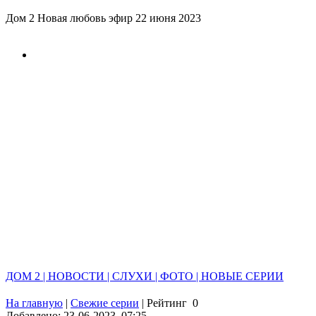
Дом 2 Новая любовь эфир 22 июня 2023
ДОМ 2 | НОВОСТИ | СЛУХИ | ФОТО | НОВЫЕ СЕРИИ
На главную
|
Свежие серии
|
Рейтинг
0
Добавлено: 23-06-2023, 07:25