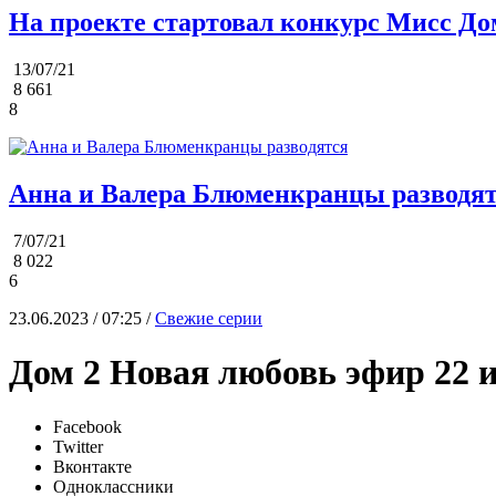
На проекте стартовал конкурс Мисс До
13/07/21
8 661
8
Анна и Валера Блюменкранцы разводя
7/07/21
8 022
6
23.06.2023 / 07:25 /
Свежие серии
Дом 2 Новая любовь эфир 22 
Facebook
Twitter
Вконтакте
Одноклассники