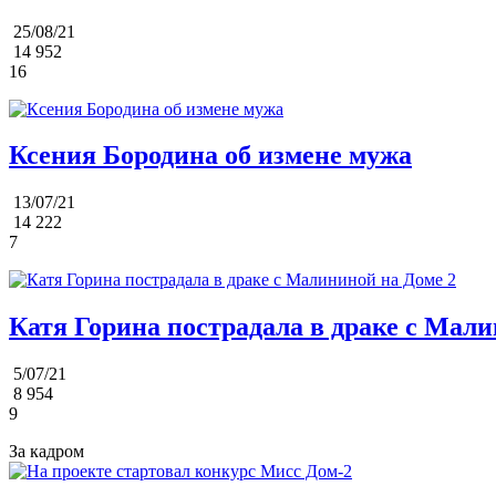
25/08/21
14 952
16
Ксения Бородина об измене мужа
13/07/21
14 222
7
Катя Горина пострадала в драке с Мали
5/07/21
8 954
9
За кадром