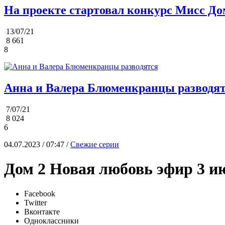
На проекте стартовал конкурс Мисс До
13/07/21
8 661
8
Анна и Валера Блюменкранцы разводя
7/07/21
8 024
6
04.07.2023 / 07:47 /
Свежие серии
Дом 2 Новая любовь эфир 3 и
Facebook
Twitter
Вконтакте
Одноклассники