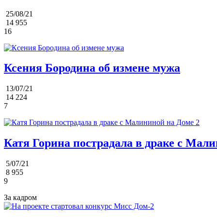
25/08/21
14 955
16
Ксения Бородина об измене мужа
13/07/21
14 224
7
Катя Горина пострадала в драке с Мали
5/07/21
8 955
9
За кадром