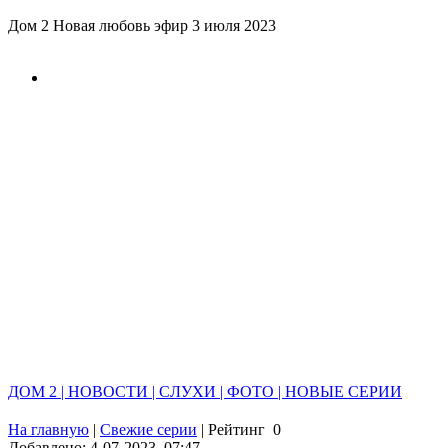
Дом 2 Новая любовь эфир 3 июля 2023
ДОМ 2 | НОВОСТИ | СЛУХИ | ФОТО | НОВЫЕ СЕРИИ
На главную
|
Свежие серии
|
Рейтинг
0
Добавлено: 4-07-2023, 07:47