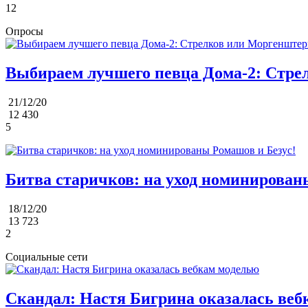
12
Опросы
Выбираем лучшего певца Дома-2: Стре
21/12/20
12 430
5
Битва старичков: на уход номинирован
18/12/20
13 723
2
Социальные сети
Скандал: Настя Бигрина оказалась веб