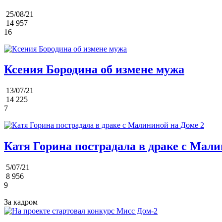
25/08/21
14 957
16
Ксения Бородина об измене мужа
13/07/21
14 225
7
Катя Горина пострадала в драке с Мали
5/07/21
8 956
9
За кадром