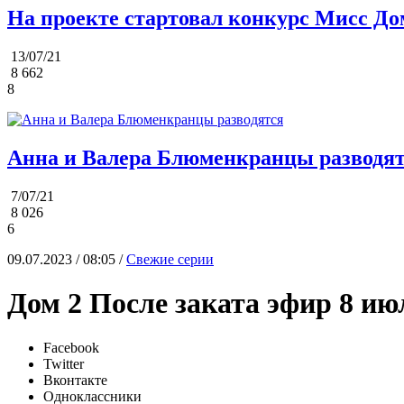
На проекте стартовал конкурс Мисс До
13/07/21
8 662
8
Анна и Валера Блюменкранцы разводя
7/07/21
8 026
6
09.07.2023 / 08:05 /
Свежие серии
Дом 2 После заката эфир 8 ию
Facebook
Twitter
Вконтакте
Одноклассники