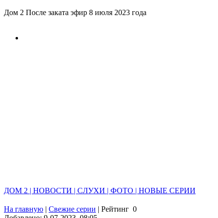
Дом 2 После заката эфир 8 июля 2023 года
ДОМ 2 | НОВОСТИ | СЛУХИ | ФОТО | НОВЫЕ СЕРИИ
На главную
|
Свежие серии
|
Рейтинг
0
Добавлено: 9-07-2023, 08:05