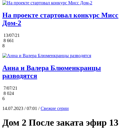
На проекте стартовал конкурс Мисс
Дом-2
13/07/21
8 661
8
Анна и Валера Блюменкранцы
разводятся
7/07/21
8 024
6
14.07.2023 / 07:01 /
Свежие серии
Дом 2 После заката эфир 13