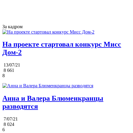
За кадром
На проекте стартовал конкурс Мисс
Дом-2
13/07/21
8 661
8
Анна и Валера Блюменкранцы
разводятся
7/07/21
8 024
6