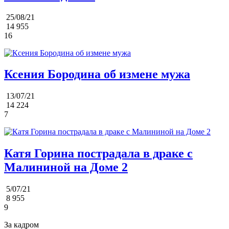
25/08/21
14 955
16
Ксения Бородина об измене мужа
13/07/21
14 224
7
Катя Горина пострадала в драке с
Малининой на Доме 2
5/07/21
8 955
9
За кадром