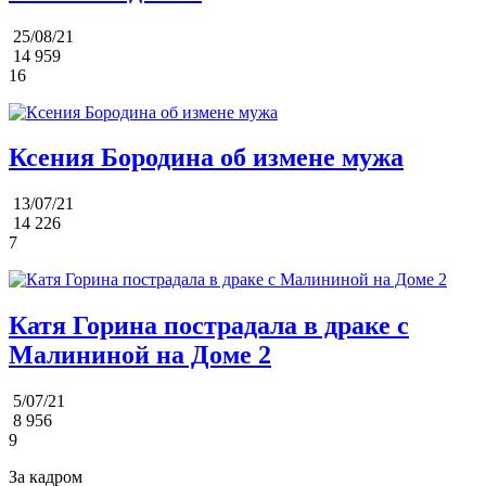
25/08/21
14 959
16
Ксения Бородина об измене мужа
13/07/21
14 226
7
Катя Горина пострадала в драке с
Малининой на Доме 2
5/07/21
8 956
9
За кадром