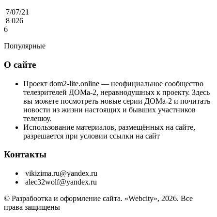
7/07/21
8 026
6
Популярные
О сайте
Проект dom2-lite.online — неофициальное сообщество
телезрителей ДОМа-2, неравнодушных к проекту. Здесь
вы можете посмотреть новые серии ДОМа-2 и почитать
новости из жизни настоящих и бывших участников
телешоу.
Использование материалов, размещённых на сайте,
разрешается при условии ссылки на сайт
Контакты
vikizima.ru@yandex.ru
alec32wolf@yandex.ru
© Разрабоотка и оформление сайта. «Webcity», 2026. Все
права защищены