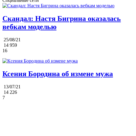
Социальные сети
Скандал: Настя Бигрина оказалась
вебкам моделью
25/08/21
14 959
16
Ксения Бородина об измене мужа
13/07/21
14 226
7