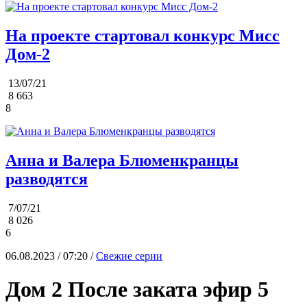
На проекте стартовал конкурс Мисс
Дом-2
13/07/21
8 663
8
Анна и Валера Блюменкранцы
разводятся
7/07/21
8 026
6
06.08.2023 / 07:20 /
Свежие серии
Дом 2 После заката эфир 5