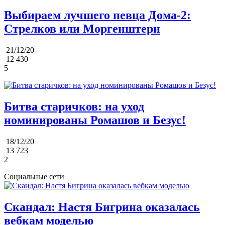
Выбираем лучшего певца Дома-2:
Стрелков или Моргенштерн
21/12/20
12 430
5
Битва старичков: на уход
номинированы Ромашов и Безус!
18/12/20
13 723
2
Социальные сети
Скандал: Настя Бигрина оказалась
вебкам моделью