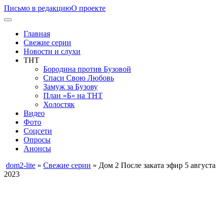
Письмо в редакцию
О проекте
Главная
Свежие серии
Новости и слухи
ТНТ
Бородина против Бузовой
Спаси Свою Любовь
Замуж за Бузову
План «Б» на ТНТ
Холостяк
Видео
Фото
Соцсети
Опросы
Анонсы
dom2-lite
»
Свежие серии
» Дом 2 После заката эфир 5 августа
2023