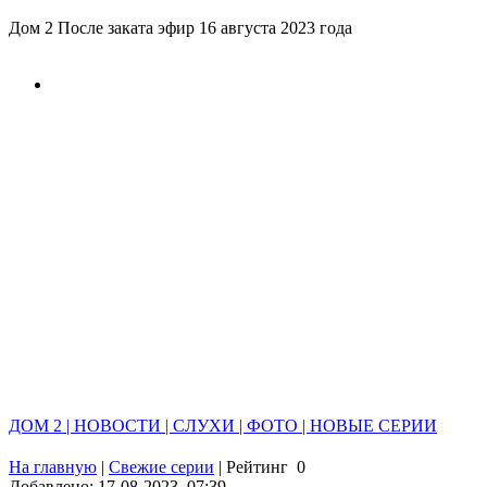
Дом 2 После заката эфир 16 августа 2023 года
ДОМ 2 | НОВОСТИ | СЛУХИ | ФОТО | НОВЫЕ СЕРИИ
На главную
|
Свежие серии
|
Рейтинг
0
Добавлено: 17-08-2023, 07:39