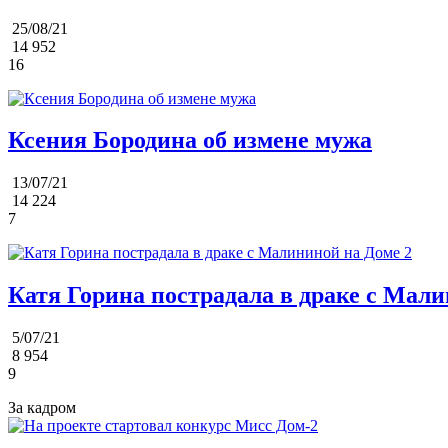
25/08/21
14 952
16
Ксения Бородина об измене мужа
13/07/21
14 224
7
Катя Горина пострадала в драке с Мали
5/07/21
8 954
9
За кадром