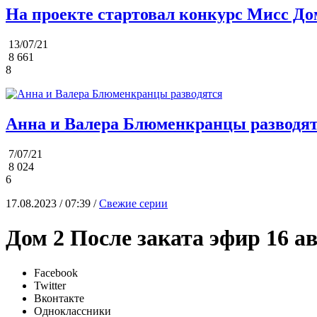
На проекте стартовал конкурс Мисс До
13/07/21
8 661
8
Анна и Валера Блюменкранцы разводя
7/07/21
8 024
6
17.08.2023 / 07:39 /
Свежие серии
Дом 2 После заката эфир 16 ав
Facebook
Twitter
Вконтакте
Одноклассники