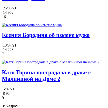
25/08/21
14 952
16
Ксения Бородина об измене мужа
13/07/21
14 223
7
Катя Горина пострадала в драке с
Малининой на Доме 2
5/07/21
8 954
9
За кадром