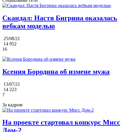
Социальные сети
Скандал: Настя Бигрина оказалась
вебкам моделью
25/08/21
14 952
16
Ксения Бородина об измене мужа
13/07/21
14 223
7
За кадром
На проекте стартовал конкурс Мисс
Дом-2