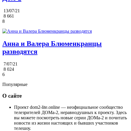
13/07/21
8 661
8
Анна и Валера Блюменкранцы
разводятся
7/07/21
8 024
6
Популярные
О сайте
Проект dom2-lite.online — неофициальное сообщество
телезрителей ДОМа-2, неравнодушных к проекту. Здесь
вы можете посмотреть новые серии ДОМа-2 и почитать
новости из жизни настоящих и бывших участников
телешоу.