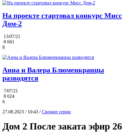
На проекте стартовал конкурс Мисс
Дом-2
13/07/21
8 661
8
Анна и Валера Блюменкранцы
разводятся
7/07/21
8 024
6
27.08.2023 / 10:43 /
Свежие серии
Дом 2 После заката эфир 26