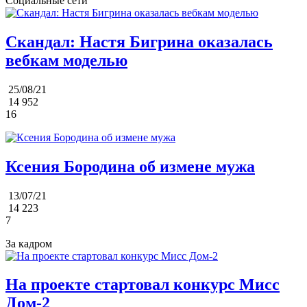
Социальные сети
Скандал: Настя Бигрина оказалась
вебкам моделью
25/08/21
14 952
16
Ксения Бородина об измене мужа
13/07/21
14 223
7
За кадром
На проекте стартовал конкурс Мисс
Дом-2