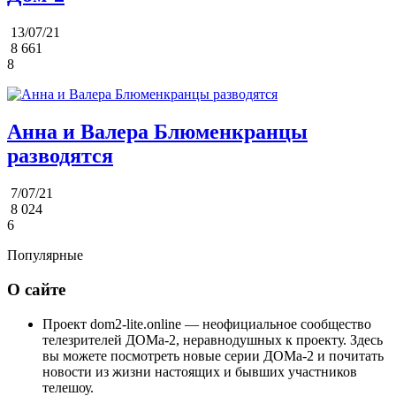
13/07/21
8 661
8
Анна и Валера Блюменкранцы
разводятся
7/07/21
8 024
6
Популярные
О сайте
Проект dom2-lite.online — неофициальное сообщество
телезрителей ДОМа-2, неравнодушных к проекту. Здесь
вы можете посмотреть новые серии ДОМа-2 и почитать
новости из жизни настоящих и бывших участников
телешоу.