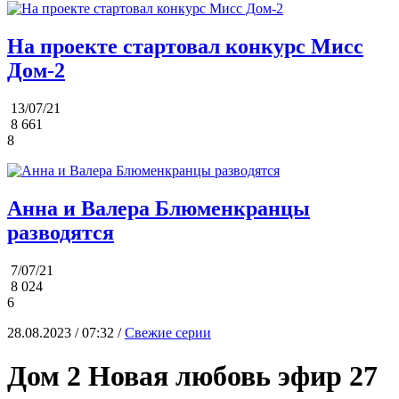
На проекте стартовал конкурс Мисс
Дом-2
13/07/21
8 661
8
Анна и Валера Блюменкранцы
разводятся
7/07/21
8 024
6
28.08.2023 / 07:32 /
Свежие серии
Дом 2 Новая любовь эфир 27