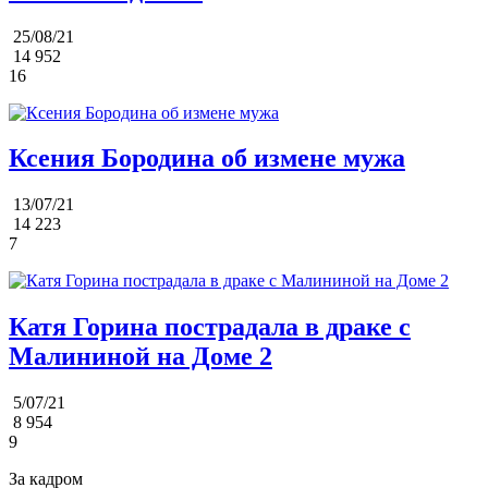
25/08/21
14 952
16
Ксения Бородина об измене мужа
13/07/21
14 223
7
Катя Горина пострадала в драке с
Малининой на Доме 2
5/07/21
8 954
9
За кадром