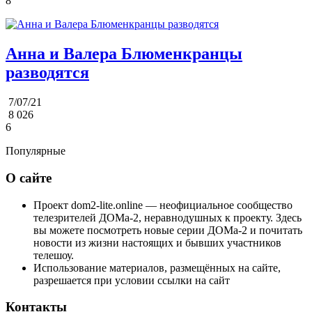
8
Анна и Валера Блюменкранцы
разводятся
7/07/21
8 026
6
Популярные
О сайте
Проект dom2-lite.online — неофициальное сообщество
телезрителей ДОМа-2, неравнодушных к проекту. Здесь
вы можете посмотреть новые серии ДОМа-2 и почитать
новости из жизни настоящих и бывших участников
телешоу.
Использование материалов, размещённых на сайте,
разрешается при условии ссылки на сайт
Контакты