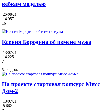
вебкам моделью
25/08/21
14 957
16
Ксения Бородина об измене мужа
13/07/21
14 225
7
За кадром
На проекте стартовал конкурс Мисс
Дом-2
13/07/21
8 662