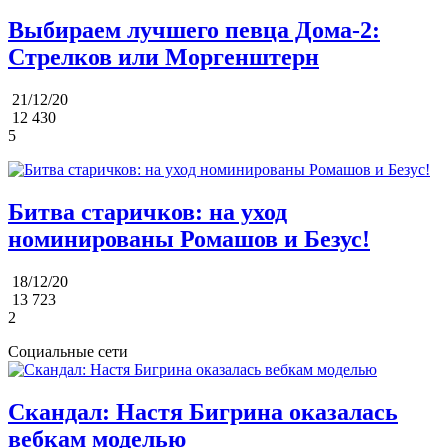
Выбираем лучшего певца Дома-2:
Стрелков или Моргенштерн
21/12/20
12 430
5
Битва старичков: на уход
номинированы Ромашов и Безус!
18/12/20
13 723
2
Социальные сети
Скандал: Настя Бигрина оказалась
вебкам моделью