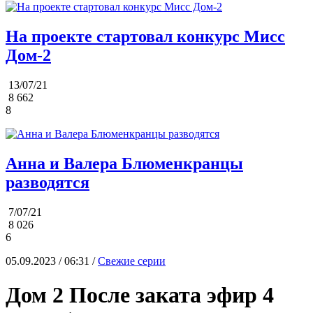
На проекте стартовал конкурс Мисс
Дом-2
13/07/21
8 662
8
Анна и Валера Блюменкранцы
разводятся
7/07/21
8 026
6
05.09.2023 / 06:31 /
Свежие серии
Дом 2 После заката эфир 4