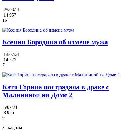
25/08/21
14 957
16
Ксения Бородина об измене мужа
13/07/21
14 225
7
Катя Горина пострадала в драке с
Малининой на Доме 2
5/07/21
8 956
9
За кадром