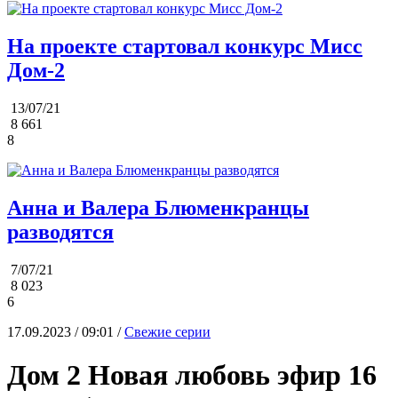
На проекте стартовал конкурс Мисс
Дом-2
13/07/21
8 661
8
Анна и Валера Блюменкранцы
разводятся
7/07/21
8 023
6
17.09.2023 / 09:01 /
Свежие серии
Дом 2 Новая любовь эфир 16