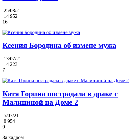
25/08/21
14 952
16
Ксения Бородина об измене мужа
13/07/21
14 223
7
Катя Горина пострадала в драке с
Малининой на Доме 2
5/07/21
8 954
9
За кадром