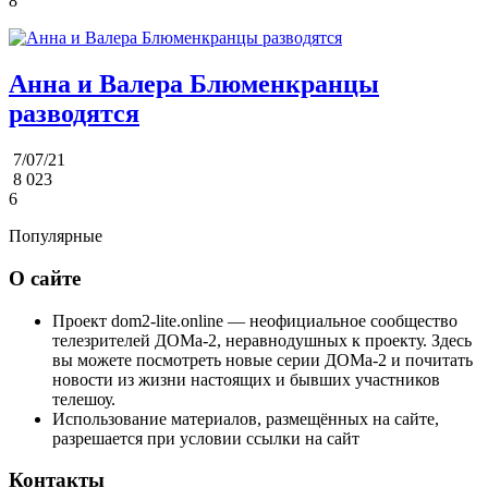
8
Анна и Валера Блюменкранцы
разводятся
7/07/21
8 023
6
Популярные
О сайте
Проект dom2-lite.online — неофициальное сообщество
телезрителей ДОМа-2, неравнодушных к проекту. Здесь
вы можете посмотреть новые серии ДОМа-2 и почитать
новости из жизни настоящих и бывших участников
телешоу.
Использование материалов, размещённых на сайте,
разрешается при условии ссылки на сайт
Контакты