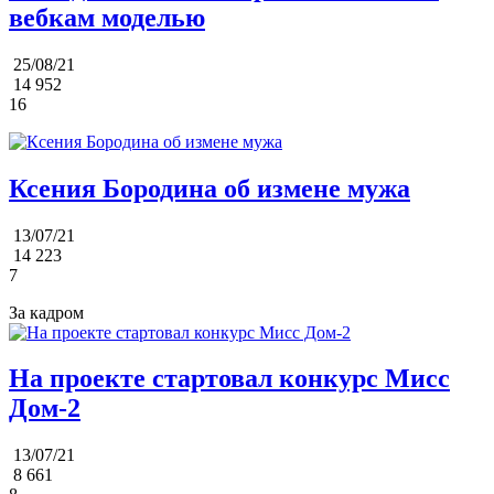
вебкам моделью
25/08/21
14 952
16
Ксения Бородина об измене мужа
13/07/21
14 223
7
За кадром
На проекте стартовал конкурс Мисс
Дом-2
13/07/21
8 661