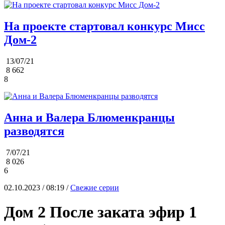
На проекте стартовал конкурс Мисс
Дом-2
13/07/21
8 662
8
Анна и Валера Блюменкранцы
разводятся
7/07/21
8 026
6
02.10.2023 / 08:19 /
Свежие серии
Дом 2 После заката эфир 1