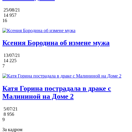
25/08/21
14 957
16
Ксения Бородина об измене мужа
13/07/21
14 225
7
Катя Горина пострадала в драке с
Малининой на Доме 2
5/07/21
8 956
9
За кадром