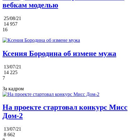
вебкам моделью
25/08/21
14 957
16
Ксения Бородина об измене мужа
13/07/21
14 225
7
За кадром
На проекте стартовал конкурс Мисс
Дом-2
13/07/21
8 662