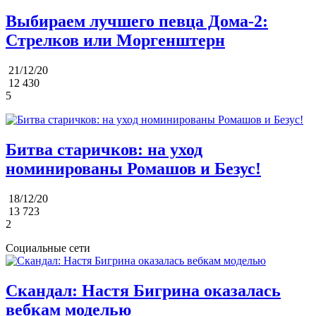
Выбираем лучшего певца Дома-2:
Стрелков или Моргенштерн
21/12/20
12 430
5
Битва старичков: на уход
номинированы Ромашов и Безус!
18/12/20
13 723
2
Социальные сети
Скандал: Настя Бигрина оказалась
вебкам моделью