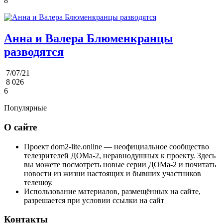
8
Анна и Валера Блюменкранцы
разводятся
7/07/21
8 026
6
Популярные
О сайте
Проект dom2-lite.online — неофициальное сообщество
телезрителей ДОМа-2, неравнодушных к проекту. Здесь
вы можете посмотреть новые серии ДОМа-2 и почитать
новости из жизни настоящих и бывших участников
телешоу.
Использование материалов, размещённых на сайте,
разрешается при условии ссылки на сайт
Контакты