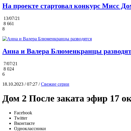
На проекте стартовал конкурс Мисс До
13/07/21
8 661
8
Анна и Валера Блюменкранцы разводя
7/07/21
8 024
6
18.10.2023 / 07:27 /
Свежие серии
Дом 2 После заката эфир 17 о
Facebook
Twitter
Вконтакте
Одноклассники