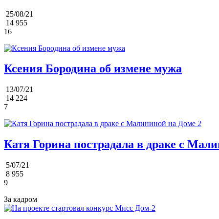
25/08/21
14 955
16
Ксения Бородина об измене мужа
13/07/21
14 224
7
Катя Горина пострадала в драке с Мали
5/07/21
8 955
9
За кадром