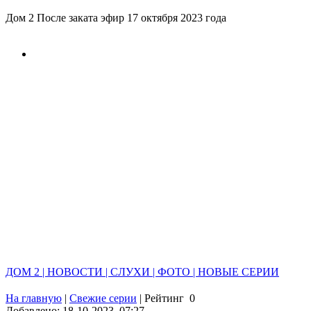
Дом 2 После заката эфир 17 октября 2023 года
ДОМ 2 | НОВОСТИ | СЛУХИ | ФОТО | НОВЫЕ СЕРИИ
На главную
|
Свежие серии
|
Рейтинг
0
Добавлено: 18-10-2023, 07:27