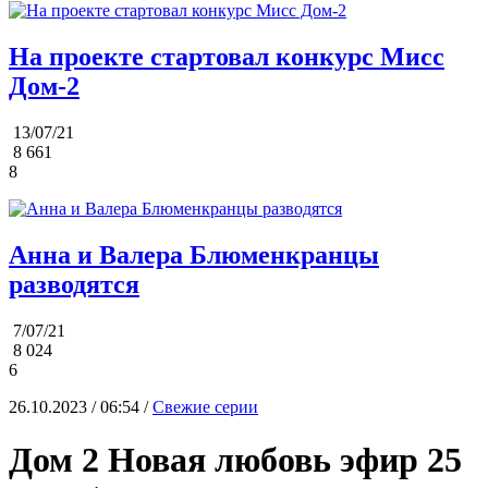
На проекте стартовал конкурс Мисс
Дом-2
13/07/21
8 661
8
Анна и Валера Блюменкранцы
разводятся
7/07/21
8 024
6
26.10.2023 / 06:54 /
Свежие серии
Дом 2 Новая любовь эфир 25