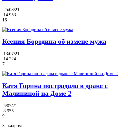
25/08/21
14 953
16
Ксения Бородина об измене мужа
13/07/21
14 224
7
Катя Горина пострадала в драке с
Малининой на Доме 2
5/07/21
8 955
9
За кадром