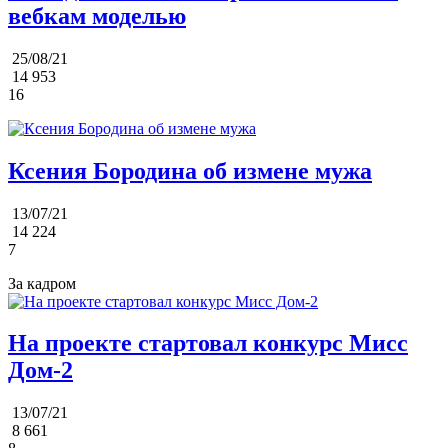
вебкам моделью
25/08/21
14 953
16
Ксения Бородина об измене мужа
13/07/21
14 224
7
За кадром
На проекте стартовал конкурс Мисс
Дом-2
13/07/21
8 661