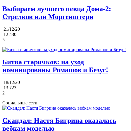
Выбираем лучшего певца Дома-2:
Стрелков или Моргенштерн
21/12/20
12 430
5
Битва старичков: на уход
номинированы Ромашов и Безус!
18/12/20
13 723
2
Социальные сети
Скандал: Настя Бигрина оказалась
вебкам моделью