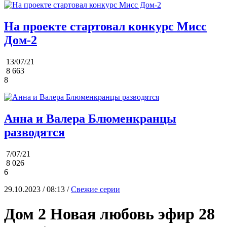
На проекте стартовал конкурс Мисс
Дом-2
13/07/21
8 663
8
Анна и Валера Блюменкранцы
разводятся
7/07/21
8 026
6
29.10.2023 / 08:13 /
Свежие серии
Дом 2 Новая любовь эфир 28