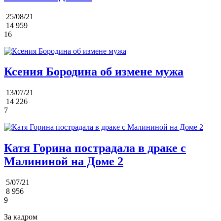
25/08/21
14 959
16
Ксения Бородина об измене мужа
13/07/21
14 226
7
Катя Горина пострадала в драке с
Малининой на Доме 2
5/07/21
8 956
9
За кадром