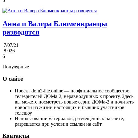
8
Анна и Валера Блюменкранцы
разводятся
7/07/21
8 026
6
Популярные
О сайте
Проект dom2-lite.online — неофициальное сообщество
телезрителей ДОМа-2, неравнодушных к проекту. Здесь
вы можете посмотреть новые серии ДОМа-2 и почитать
новости из жизни настоящих и бывших участников
телешоу.
Использование материалов, размещённых на сайте,
разрешается при условии ссылки на сайт
Контакты