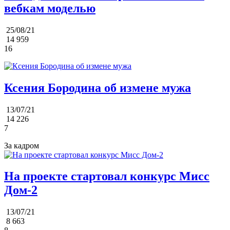
вебкам моделью
25/08/21
14 959
16
Ксения Бородина об измене мужа
13/07/21
14 226
7
За кадром
На проекте стартовал конкурс Мисс
Дом-2
13/07/21
8 663