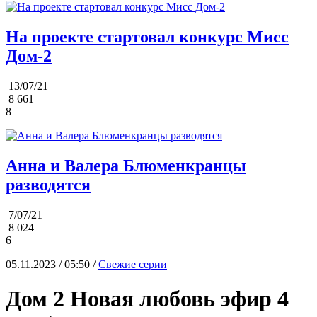
На проекте стартовал конкурс Мисс
Дом-2
13/07/21
8 661
8
Анна и Валера Блюменкранцы
разводятся
7/07/21
8 024
6
05.11.2023 / 05:50 /
Свежие серии
Дом 2 Новая любовь эфир 4