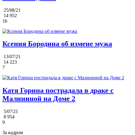
25/08/21
14 952
16
Ксения Бородина об измене мужа
13/07/21
14 223
7
Катя Горина пострадала в драке с
Малининой на Доме 2
5/07/21
8 954
9
За кадром