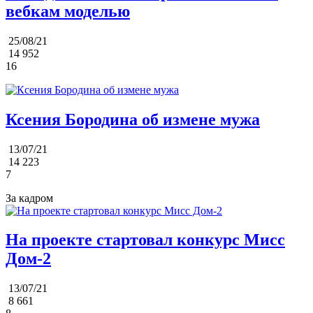
вебкам моделью
25/08/21
14 952
16
Ксения Бородина об измене мужа
13/07/21
14 223
7
За кадром
На проекте стартовал конкурс Мисс
Дом-2
13/07/21
8 661