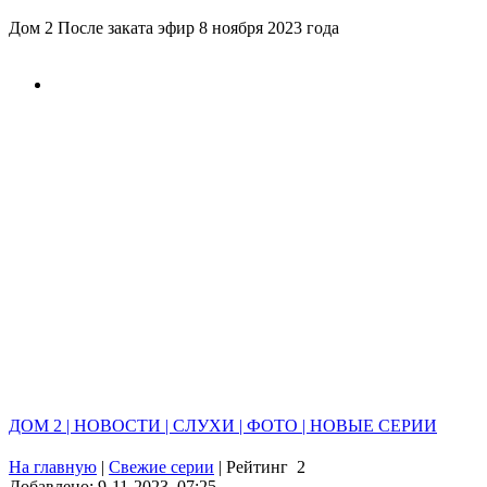
Дом 2 После заката эфир 8 ноября 2023 года
ДОМ 2 | НОВОСТИ | СЛУХИ | ФОТО | НОВЫЕ СЕРИИ
На главную
|
Свежие серии
|
Рейтинг
2
Добавлено: 9-11-2023, 07:25