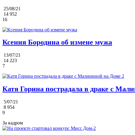
25/08/21
14 952
16
Ксения Бородина об измене мужа
13/07/21
14 223
7
Катя Горина пострадала в драке с Мали
5/07/21
8 954
9
За кадром