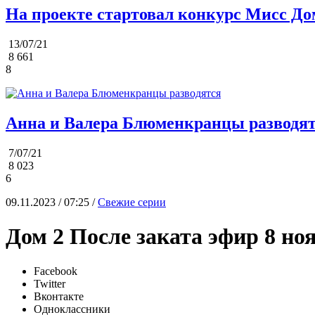
На проекте стартовал конкурс Мисс До
13/07/21
8 661
8
Анна и Валера Блюменкранцы разводя
7/07/21
8 023
6
09.11.2023 / 07:25 /
Свежие серии
Дом 2 После заката эфир 8 но
Facebook
Twitter
Вконтакте
Одноклассники