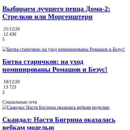
Выбираем лучшего певца Дома-2:
Стрелков или Моргенштерн
21/12/20
12 430
5
Битва старичков: на уход
номинированы Ромашов и Безус!
18/12/20
13 723
2
Социальные сети
Скандал: Настя Бигрина оказалась
вебкам моделью