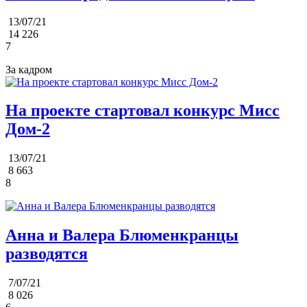
13/07/21
14 226
7
За кадром
На проекте стартовал конкурс Мисс
Дом-2
13/07/21
8 663
8
Анна и Валера Блюменкранцы
разводятся
7/07/21
8 026