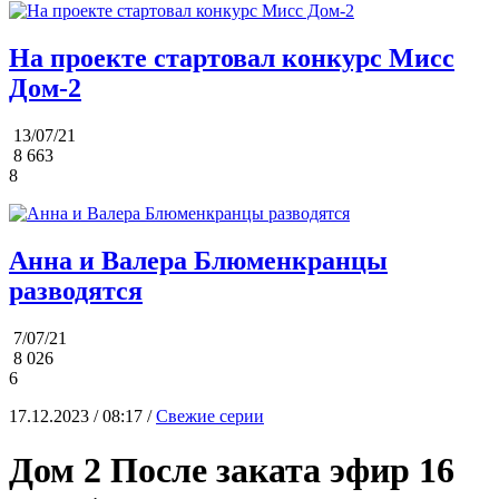
На проекте стартовал конкурс Мисс
Дом-2
13/07/21
8 663
8
Анна и Валера Блюменкранцы
разводятся
7/07/21
8 026
6
17.12.2023 / 08:17 /
Свежие серии
Дом 2 После заката эфир 16