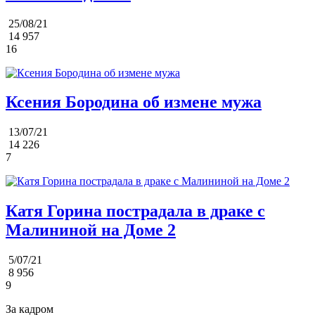
25/08/21
14 957
16
Ксения Бородина об измене мужа
13/07/21
14 226
7
Катя Горина пострадала в драке с
Малининой на Доме 2
5/07/21
8 956
9
За кадром