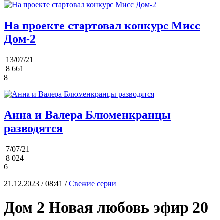
На проекте стартовал конкурс Мисс
Дом-2
13/07/21
8 661
8
Анна и Валера Блюменкранцы
разводятся
7/07/21
8 024
6
21.12.2023 / 08:41 /
Свежие серии
Дом 2 Новая любовь эфир 20