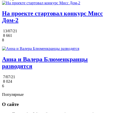
На проекте стартовал конкурс Мисс
Дом-2
13/07/21
8 661
8
Анна и Валера Блюменкранцы
разводятся
7/07/21
8 024
6
Популярные
О сайте