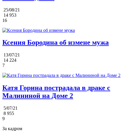
25/08/21
14 953
16
Ксения Бородина об измене мужа
13/07/21
14 224
7
Катя Горина пострадала в драке с
Малининой на Доме 2
5/07/21
8 955
9
За кадром