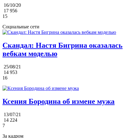
16/10/20
17 956
15
Социальные сети
Скандал: Настя Бигрина оказалась
вебкам моделью
25/08/21
14 953
16
Ксения Бородина об измене мужа
13/07/21
14 224
7
За кадром