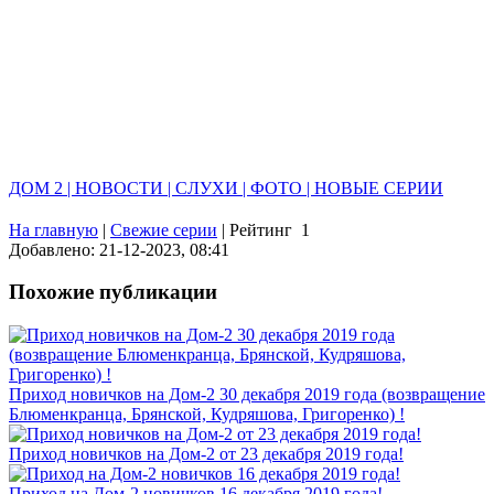
ДОМ 2 | НОВОСТИ | СЛУХИ | ФОТО | НОВЫЕ СЕРИИ
На главную
|
Свежие серии
|
Рейтинг
1
Добавлено: 21-12-2023, 08:41
Похожие публикации
Приход новичков на Дом-2 30 декабря 2019 года (возвращение
Блюменкранца, Брянской, Кудряшова, Григоренко) !
Приход новичков на Дом-2 от 23 декабря 2019 года!
Приход на Дом-2 новичков 16 декабря 2019 года!