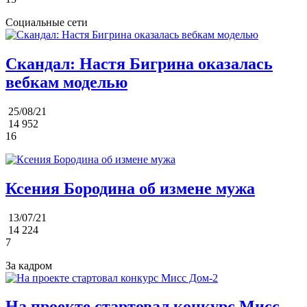
Социальные сети
Скандал: Настя Бигрина оказалась
вебкам моделью
25/08/21
14 952
16
Ксения Бородина об измене мужа
13/07/21
14 224
7
За кадром
На проекте стартовал конкурс Мисс