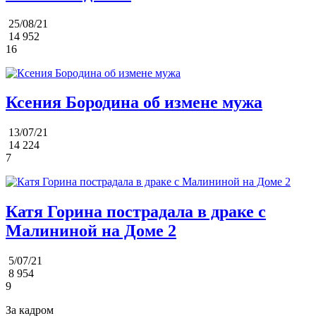
25/08/21
14 952
16
Ксения Бородина об измене мужа
13/07/21
14 224
7
Катя Горина пострадала в драке с
Малининой на Доме 2
5/07/21
8 954
9
За кадром