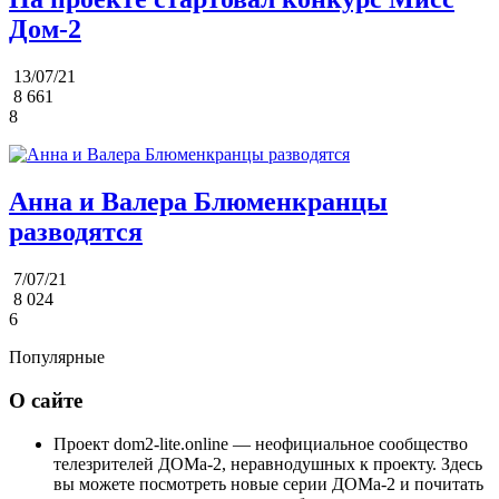
Дом-2
13/07/21
8 661
8
Анна и Валера Блюменкранцы
разводятся
7/07/21
8 024
6
Популярные
О сайте
Проект dom2-lite.online — неофициальное сообщество
телезрителей ДОМа-2, неравнодушных к проекту. Здесь
вы можете посмотреть новые серии ДОМа-2 и почитать