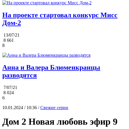
На проекте стартовал конкурс Мисс
Дом-2
13/07/21
8 661
8
Анна и Валера Блюменкранцы
разводятся
7/07/21
8 024
6
10.01.2024 / 10:36 /
Свежие серии
Дом 2 Новая любовь эфир 9