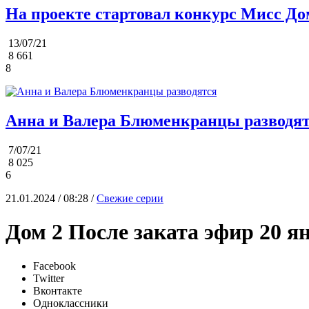
На проекте стартовал конкурс Мисс До
13/07/21
8 661
8
Анна и Валера Блюменкранцы разводя
7/07/21
8 025
6
21.01.2024 / 08:28 /
Свежие серии
Дом 2 После заката эфир 20 я
Facebook
Twitter
Вконтакте
Одноклассники