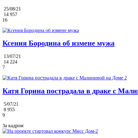
25/08/21
14 957
16
Ксения Бородина об измене мужа
13/07/21
14 224
7
Катя Горина пострадала в драке с Мали
5/07/21
8 955
9
За кадром