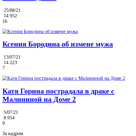
25/08/21
14 952
16
Ксения Бородина об измене мужа
13/07/21
14 223
7
Катя Горина пострадала в драке с
Малининой на Доме 2
5/07/21
8 954
9
За кадром