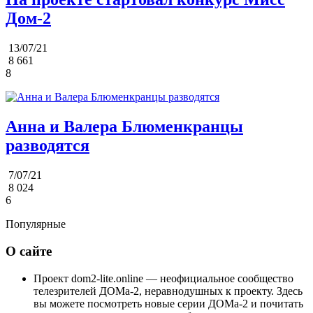
Дом-2
13/07/21
8 661
8
Анна и Валера Блюменкранцы
разводятся
7/07/21
8 024
6
Популярные
О сайте
Проект dom2-lite.online — неофициальное сообщество
телезрителей ДОМа-2, неравнодушных к проекту. Здесь
вы можете посмотреть новые серии ДОМа-2 и почитать