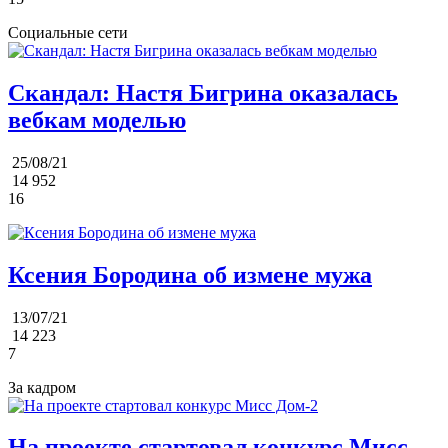
Социальные сети
Скандал: Настя Бигрина оказалась
вебкам моделью
25/08/21
14 952
16
Ксения Бородина об измене мужа
13/07/21
14 223
7
За кадром
На проекте стартовал конкурс Мисс