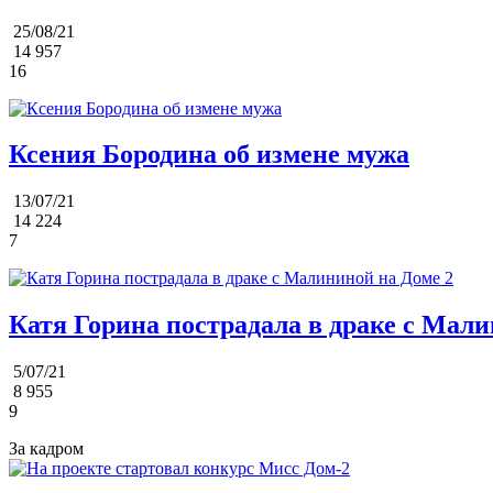
25/08/21
14 957
16
Ксения Бородина об измене мужа
13/07/21
14 224
7
Катя Горина пострадала в драке с Мали
5/07/21
8 955
9
За кадром