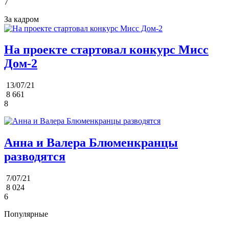
7
За кадром
На проекте стартовал конкурс Мисс
Дом-2
13/07/21
8 661
8
Анна и Валера Блюменкранцы
разводятся
7/07/21
8 024
6
Популярные