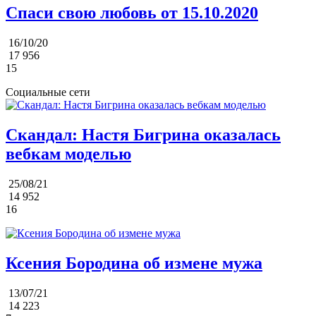
Спаси свою любовь от 15.10.2020
16/10/20
17 956
15
Социальные сети
Скандал: Настя Бигрина оказалась
вебкам моделью
25/08/21
14 952
16
Ксения Бородина об измене мужа
13/07/21
14 223