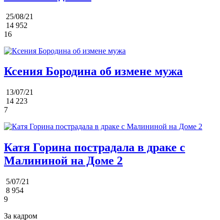
25/08/21
14 952
16
Ксения Бородина об измене мужа
13/07/21
14 223
7
Катя Горина пострадала в драке с
Малининой на Доме 2
5/07/21
8 954
9
За кадром