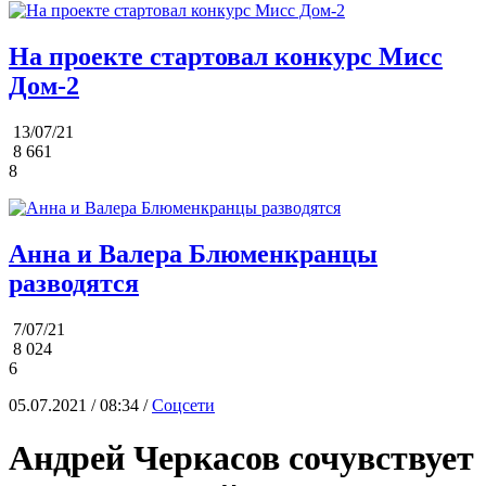
На проекте стартовал конкурс Мисс
Дом-2
13/07/21
8 661
8
Анна и Валера Блюменкранцы
разводятся
7/07/21
8 024
6
05.07.2021 / 08:34 /
Соцсети
Андрей Черкасов сочувствует