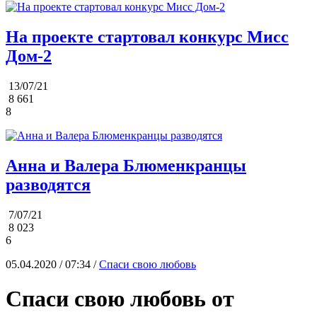
На проекте стартовал конкурс Мисс
Дом-2
13/07/21
8 661
8
Анна и Валера Блюменкранцы
разводятся
7/07/21
8 023
6
05.04.2020 / 07:34 /
Спаси свою любовь
Спаси свою любовь от