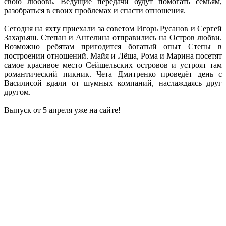
свою любовь. Ведущие передачи будут помогать семьям,
разобраться в своих проблемах и спасти отношения.
Сегодня на яхту приехали за советом Игорь Русанов и Сергей
Захарьяш. Степан и Ангелина отправились на Остров любви.
Возможно ребятам пригодится богатый опыт Степы в
построении отношений. Майя и Лёша, Рома и Марина посетят
самое красивое место Сейшельских островов и устроят там
романтический пикник. Чета Дмитренко проведёт день с
Василисой вдали от шумных компаний, наслаждаясь друг
другом.
Выпуск от 5 апреля уже на сайте!