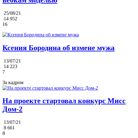
25/08/21
14 952
16
Ксения Бородина об измене мужа
13/07/21
14 223
7
За кадром
На проекте стартовал конкурс Мисс
Дом-2
13/07/21
8 661
8