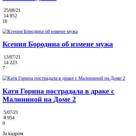
25/08/21
14 952
16
Ксения Бородина об измене мужа
13/07/21
14 223
7
Катя Горина пострадала в драке с
Малининой на Доме 2
5/07/21
8 954
9
За кадром