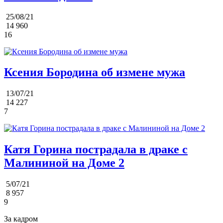
25/08/21
14 960
16
Ксения Бородина об измене мужа
13/07/21
14 227
7
Катя Горина пострадала в драке с
Малининой на Доме 2
5/07/21
8 957
9
За кадром