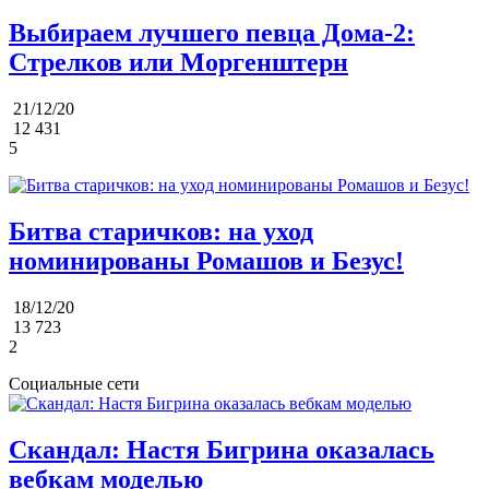
Выбираем лучшего певца Дома-2:
Стрелков или Моргенштерн
21/12/20
12 431
5
Битва старичков: на уход
номинированы Ромашов и Безус!
18/12/20
13 723
2
Социальные сети
Скандал: Настя Бигрина оказалась
вебкам моделью