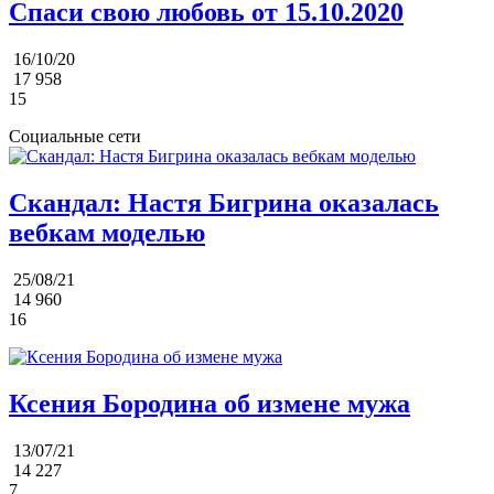
Спаси свою любовь от 15.10.2020
16/10/20
17 958
15
Социальные сети
Скандал: Настя Бигрина оказалась
вебкам моделью
25/08/21
14 960
16
Ксения Бородина об измене мужа
13/07/21
14 227
7