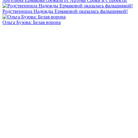
Ангелина Ермакова сбежала от Артема Сроки и с проекта!
Родственница Надежды Ермаковой оказалась фальшивкой!
Ольга Бузова: Белая ворона