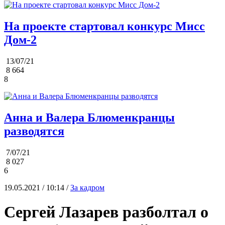
На проекте стартовал конкурс Мисс
Дом-2
13/07/21
8 664
8
Анна и Валера Блюменкранцы
разводятся
7/07/21
8 027
6
19.05.2021 / 10:14 /
За кадром
Сергей Лазарев разболтал о