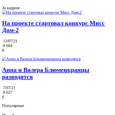
За кадром
На проекте стартовал конкурс Мисс
Дом-2
13/07/21
8 664
8
Анна и Валера Блюменкранцы
разводятся
7/07/21
8 027
6
Популярные