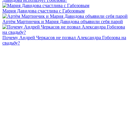
Давидова использует Гобозова?
Мария Давидова счастлива с Габозовым
Артём Мартинчик и Мария Давидова объявили себя парой
Почему Андрей Черкасов не позвал Александра Гобозова на
свадьбу?