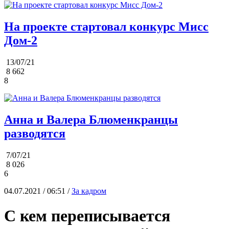
На проекте стартовал конкурс Мисс
Дом-2
13/07/21
8 662
8
Анна и Валера Блюменкранцы
разводятся
7/07/21
8 026
6
04.07.2021 / 06:51 /
За кадром
С кем переписывается