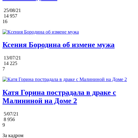
25/08/21
14 957
16
Ксения Бородина об измене мужа
13/07/21
14 225
7
Катя Горина пострадала в драке с
Малининой на Доме 2
5/07/21
8 956
9
За кадром