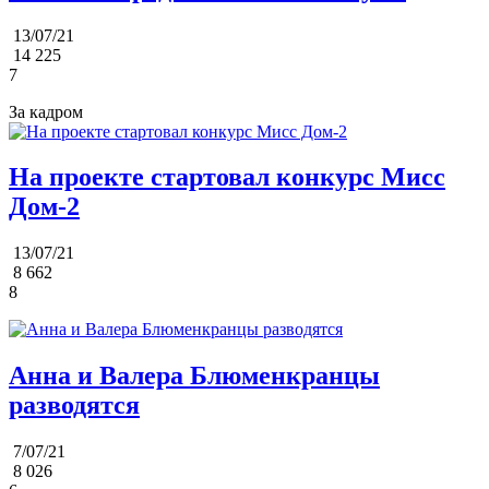
13/07/21
14 225
7
За кадром
На проекте стартовал конкурс Мисс
Дом-2
13/07/21
8 662
8
Анна и Валера Блюменкранцы
разводятся
7/07/21
8 026