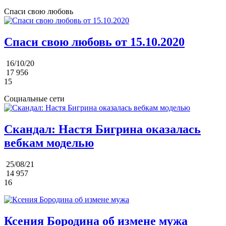
Спаси свою любовь
Спаси свою любовь от 15.10.2020
16/10/20
17 956
15
Социальные сети
Скандал: Настя Бигрина оказалась
вебкам моделью
25/08/21
14 957
16
Ксения Бородина об измене мужа