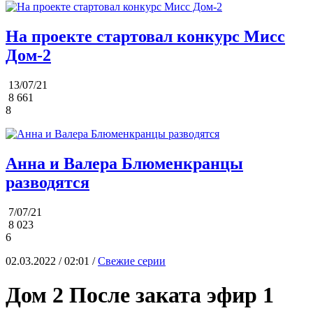
На проекте стартовал конкурс Мисс
Дом-2
13/07/21
8 661
8
Анна и Валера Блюменкранцы
разводятся
7/07/21
8 023
6
02.03.2022 / 02:01 /
Свежие серии
Дом 2 После заката эфир 1