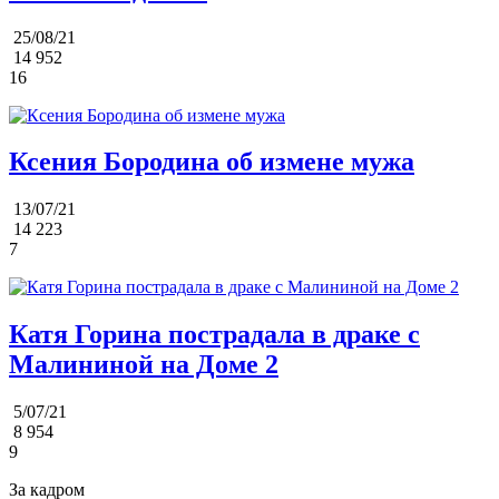
25/08/21
14 952
16
Ксения Бородина об измене мужа
13/07/21
14 223
7
Катя Горина пострадала в драке с
Малининой на Доме 2
5/07/21
8 954
9
За кадром