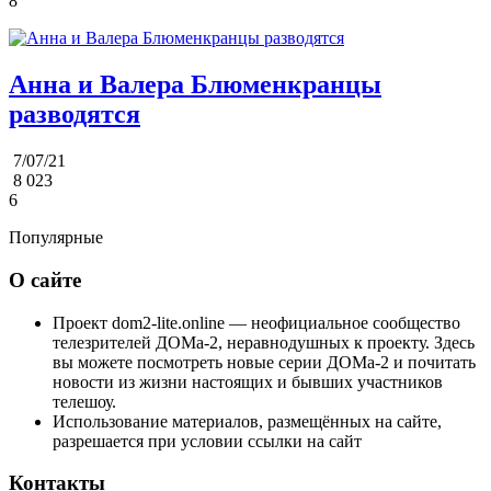
8
Анна и Валера Блюменкранцы
разводятся
7/07/21
8 023
6
Популярные
О сайте
Проект dom2-lite.online — неофициальное сообщество
телезрителей ДОМа-2, неравнодушных к проекту. Здесь
вы можете посмотреть новые серии ДОМа-2 и почитать
новости из жизни настоящих и бывших участников
телешоу.
Использование материалов, размещённых на сайте,
разрешается при условии ссылки на сайт
Контакты