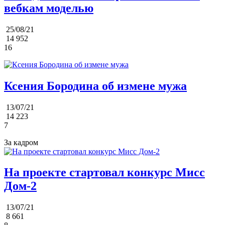
вебкам моделью
25/08/21
14 952
16
Ксения Бородина об измене мужа
13/07/21
14 223
7
За кадром
На проекте стартовал конкурс Мисс
Дом-2
13/07/21
8 661