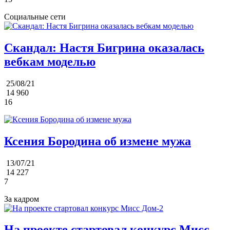
Социальные сети
Скандал: Настя Бигрина оказалась
вебкам моделью
25/08/21
14 960
16
Ксения Бородина об измене мужа
13/07/21
14 227
7
За кадром
На проекте стартовал конкурс Мисс