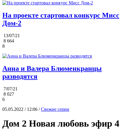
На проекте стартовал конкурс Мисс
Дом-2
13/07/21
8 664
8
Анна и Валера Блюменкранцы
разводятся
7/07/21
8 027
6
05.05.2022 / 12:06 /
Свежие серии
Дом 2 Новая любовь эфир 4