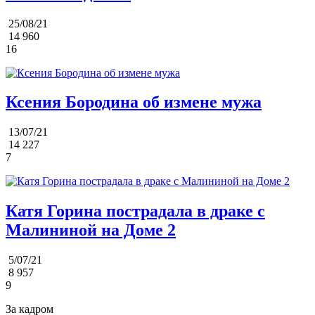
25/08/21
14 960
16
Ксения Бородина об измене мужа
13/07/21
14 227
7
Катя Горина пострадала в драке с
Малининой на Доме 2
5/07/21
8 957
9
За кадром