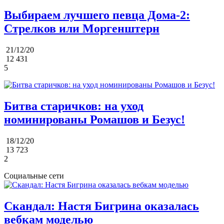
Выбираем лучшего певца Дома-2:
Стрелков или Моргенштерн
21/12/20
12 431
5
Битва старичков: на уход
номинированы Ромашов и Безус!
18/12/20
13 723
2
Социальные сети
Скандал: Настя Бигрина оказалась
вебкам моделью