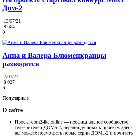
Дом-2
13/07/21
8 664
8
Анна и Валера Блюменкранцы
разводятся
7/07/21
8 027
6
Популярные
О сайте
Проект dom2-lite.online — неофициальное сообщество
телезрителей ДОМа-2, неравнодушных к проекту. Здесь
вы можете посмотреть новые серии ДОМа-2 и почитать