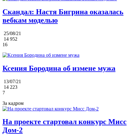
Скандал: Настя Бигрина оказалась
вебкам моделью
25/08/21
14 952
16
Ксения Бородина об измене мужа
13/07/21
14 223
7
За кадром
На проекте стартовал конкурс Мисс
Дом-2