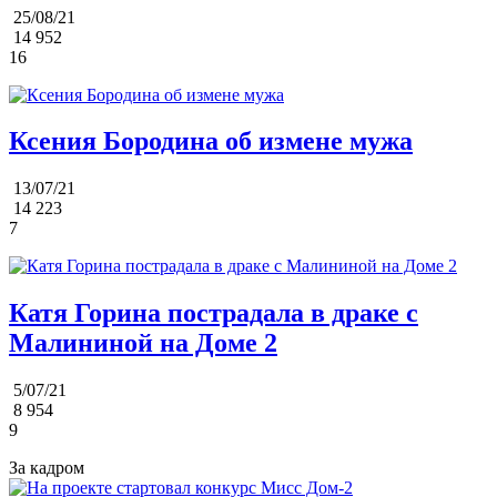
25/08/21
14 952
16
Ксения Бородина об измене мужа
13/07/21
14 223
7
Катя Горина пострадала в драке с
Малининой на Доме 2
5/07/21
8 954
9
За кадром