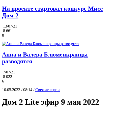
На проекте стартовал конкурс Мисс
Дом-2
13/07/21
8 661
8
Анна и Валера Блюменкранцы
разводятся
7/07/21
8 022
6
10.05.2022 / 08:14 /
Свежие серии
Дом 2 Lite эфир 9 мая 2022