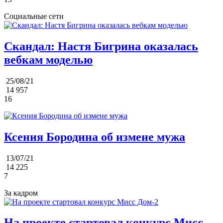
Социальные сети
Скандал: Настя Бигрина оказалась
вебкам моделью
25/08/21
14 957
16
Ксения Бородина об измене мужа
13/07/21
14 225
7
За кадром
На проекте стартовал конкурс Мисс