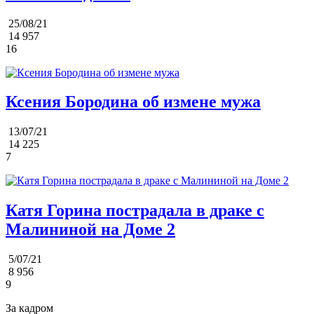
25/08/21
14 957
16
Ксения Бородина об измене мужа
13/07/21
14 225
7
Катя Горина пострадала в драке с
Малининой на Доме 2
5/07/21
8 956
9
За кадром