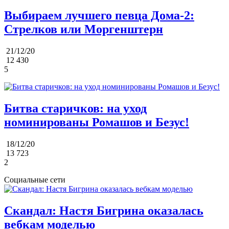
Выбираем лучшего певца Дома-2:
Стрелков или Моргенштерн
21/12/20
12 430
5
Битва старичков: на уход
номинированы Ромашов и Безус!
18/12/20
13 723
2
Социальные сети
Скандал: Настя Бигрина оказалась
вебкам моделью