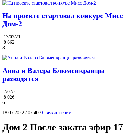
На проекте стартовал конкурс Мисс
Дом-2
13/07/21
8 662
8
Анна и Валера Блюменкранцы
разводятся
7/07/21
8 026
6
18.05.2022 / 07:40 /
Свежие серии
Дом 2 После заката эфир 17