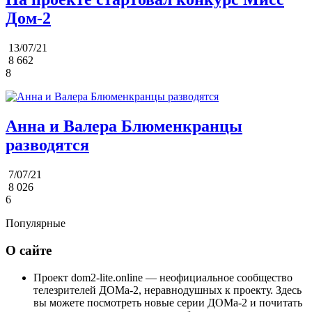
Дом-2
13/07/21
8 662
8
Анна и Валера Блюменкранцы
разводятся
7/07/21
8 026
6
Популярные
О сайте
Проект dom2-lite.online — неофициальное сообщество
телезрителей ДОМа-2, неравнодушных к проекту. Здесь
вы можете посмотреть новые серии ДОМа-2 и почитать