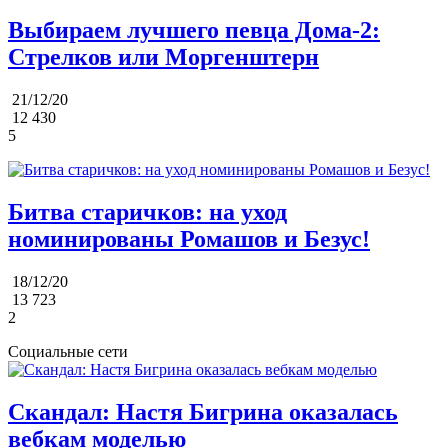
Выбираем лучшего певца Дома-2:
Стрелков или Моргенштерн
21/12/20
12 430
5
Битва старичков: на уход
номинированы Ромашов и Безус!
18/12/20
13 723
2
Социальные сети
Скандал: Настя Бигрина оказалась
вебкам моделью