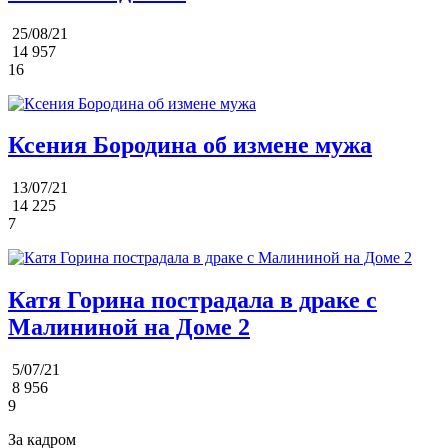
25/08/21
14 957
16
Ксения Бородина об измене мужа
13/07/21
14 225
7
Катя Горина пострадала в драке с
Малининой на Доме 2
5/07/21
8 956
9
За кадром