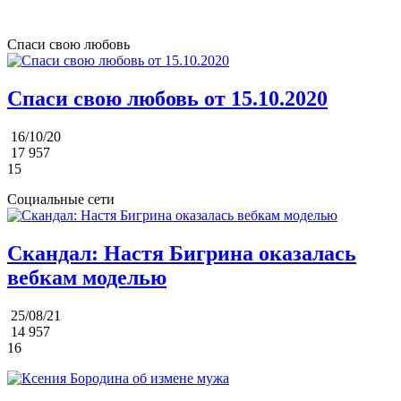
Спаси свою любовь
Спаси свою любовь от 15.10.2020
16/10/20
17 957
15
Социальные сети
Скандал: Настя Бигрина оказалась
вебкам моделью
25/08/21
14 957
16