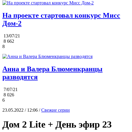
На проекте стартовал конкурс Мисс
Дом-2
13/07/21
8 662
8
Анна и Валера Блюменкранцы
разводятся
7/07/21
8 026
6
23.05.2022 / 12:06 /
Свежие серии
Дом 2 Lite + День эфир 23