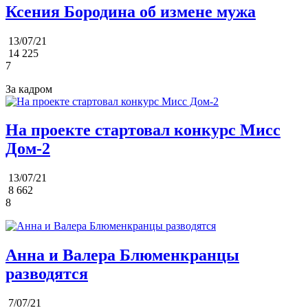
Ксения Бородина об измене мужа
13/07/21
14 225
7
За кадром
На проекте стартовал конкурс Мисс
Дом-2
13/07/21
8 662
8
Анна и Валера Блюменкранцы
разводятся
7/07/21