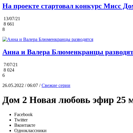
На проекте стартовал конкурс Мисс До
13/07/21
8 661
8
Анна и Валера Блюменкранцы разводя
7/07/21
8 024
6
26.05.2022 / 06:07 /
Свежие серии
Дом 2 Новая любовь эфир 25 
Facebook
Twitter
Вконтакте
Одноклассники