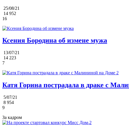
25/08/21
14 952
16
Ксения Бородина об измене мужа
13/07/21
14 223
7
Катя Горина пострадала в драке с Мали
5/07/21
8 954
9
За кадром