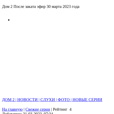
Дом 2 После заката эфир 30 марта 2023 года
ДОМ 2 | НОВОСТИ | СЛУХИ | ФОТО | НОВЫЕ СЕРИИ
На главную
|
Свежие серии
|
Рейтинг
4
Добавлено: 31-03-2023, 07:34