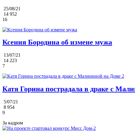
25/08/21
14 952
16
Ксения Бородина об измене мужа
13/07/21
14 223
7
Катя Горина пострадала в драке с Мали
5/07/21
8 954
9
За кадром