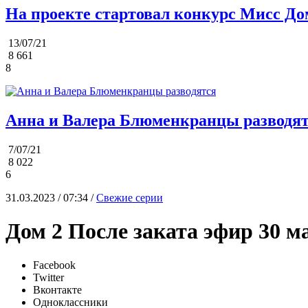
На проекте стартовал конкурс Мисс До
13/07/21
8 661
8
Анна и Валера Блюменкранцы разводя
7/07/21
8 022
6
31.03.2023 / 07:34 /
Свежие серии
Дом 2 После заката эфир 30 м
Facebook
Twitter
Вконтакте
Одноклассники