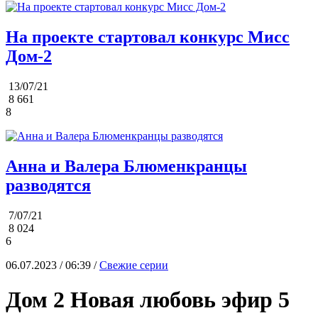
На проекте стартовал конкурс Мисс
Дом-2
13/07/21
8 661
8
Анна и Валера Блюменкранцы
разводятся
7/07/21
8 024
6
06.07.2023 / 06:39 /
Свежие серии
Дом 2 Новая любовь эфир 5