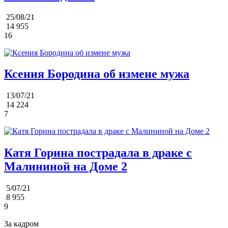
25/08/21
14 955
16
Ксения Бородина об измене мужа
13/07/21
14 224
7
Катя Горина пострадала в драке с
Малининой на Доме 2
5/07/21
8 955
9
За кадром