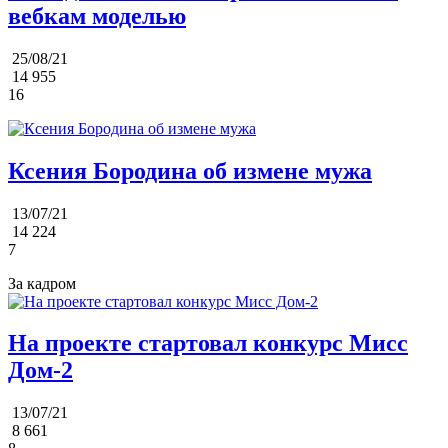
вебкам моделью
25/08/21
14 955
16
Ксения Бородина об измене мужа
13/07/21
14 224
7
За кадром
На проекте стартовал конкурс Мисс
Дом-2
13/07/21
8 661