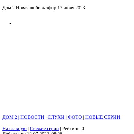
Дом 2 Новая любовь эфир 17 июля 2023
ДОМ 2 | НОВОСТИ | СЛУХИ | ФОТО | НОВЫЕ СЕРИИ
На главную
|
Свежие серии
|
Рейтинг
0
Добавлено: 18-07-2023, 08:26