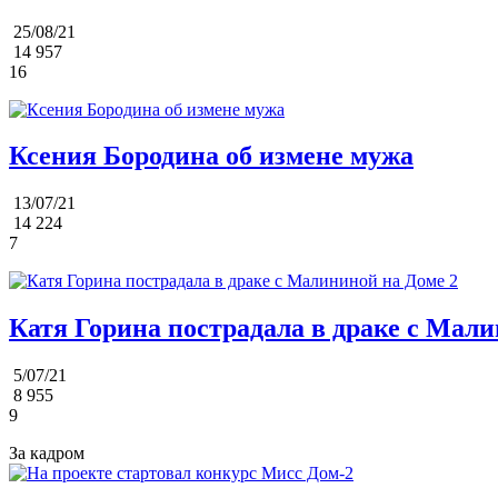
25/08/21
14 957
16
Ксения Бородина об измене мужа
13/07/21
14 224
7
Катя Горина пострадала в драке с Мали
5/07/21
8 955
9
За кадром