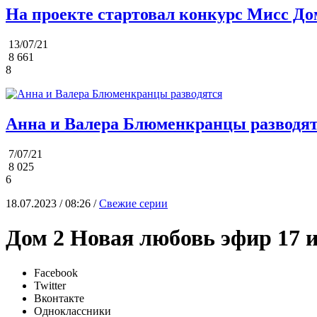
На проекте стартовал конкурс Мисс До
13/07/21
8 661
8
Анна и Валера Блюменкранцы разводя
7/07/21
8 025
6
18.07.2023 / 08:26 /
Свежие серии
Дом 2 Новая любовь эфир 17 
Facebook
Twitter
Вконтакте
Одноклассники