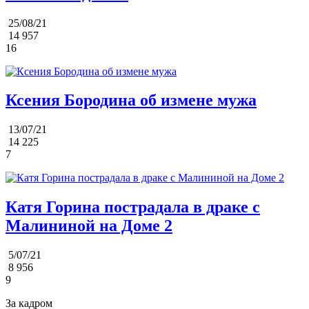
25/08/21
14 957
16
Ксения Бородина об измене мужа
13/07/21
14 225
7
Катя Горина пострадала в драке с
Малининой на Доме 2
5/07/21
8 956
9
За кадром