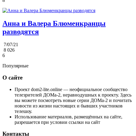
8
Анна и Валера Блюменкранцы
разводятся
7/07/21
8 026
6
Популярные
О сайте
Проект dom2-lite.online — неофициальное сообщество
телезрителей ДОМа-2, неравнодушных к проекту. Здесь
вы можете посмотреть новые серии ДОМа-2 и почитать
новости из жизни настоящих и бывших участников
телешоу.
Использование материалов, размещённых на сайте,
разрешается при условии ссылки на сайт
Контакты