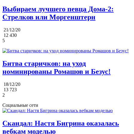
Выбираем лучшего певца Дома-2:
Стрелков или Моргенштерн
21/12/20
12 430
5
Битва старичков: на уход
номинированы Ромашов и Безус!
18/12/20
13 723
2
Социальные сети
Скандал: Настя Бигрина оказалась
вебкам моделью