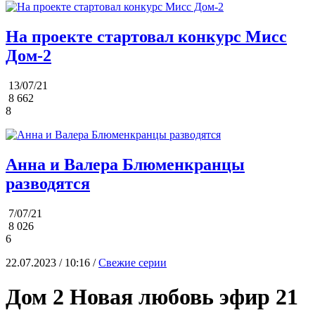
На проекте стартовал конкурс Мисс
Дом-2
13/07/21
8 662
8
Анна и Валера Блюменкранцы
разводятся
7/07/21
8 026
6
22.07.2023 / 10:16 /
Свежие серии
Дом 2 Новая любовь эфир 21