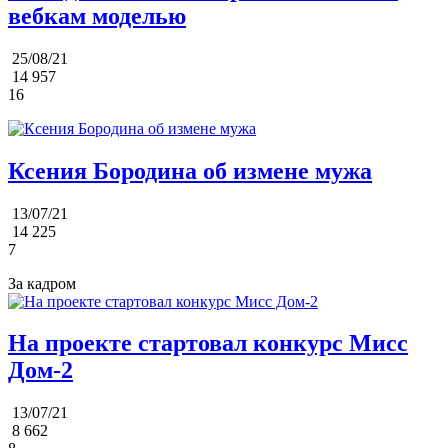
вебкам моделью
25/08/21
14 957
16
Ксения Бородина об измене мужа
13/07/21
14 225
7
За кадром
На проекте стартовал конкурс Мисс
Дом-2
13/07/21
8 662