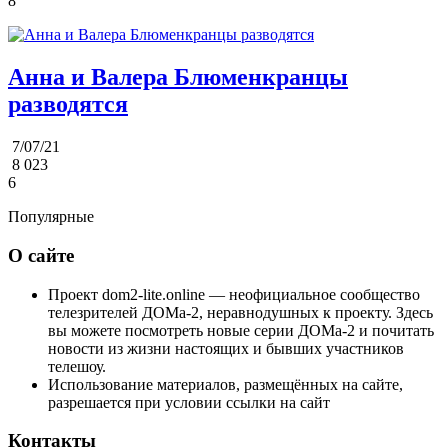
8
Анна и Валера Блюменкранцы
разводятся
7/07/21
8 023
6
Популярные
О сайте
Проект dom2-lite.online — неофициальное сообщество
телезрителей ДОМа-2, неравнодушных к проекту. Здесь
вы можете посмотреть новые серии ДОМа-2 и почитать
новости из жизни настоящих и бывших участников
телешоу.
Использование материалов, размещённых на сайте,
разрешается при условии ссылки на сайт
Контакты