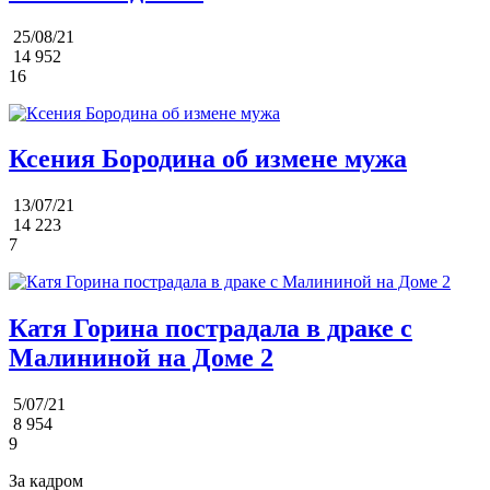
25/08/21
14 952
16
Ксения Бородина об измене мужа
13/07/21
14 223
7
Катя Горина пострадала в драке с
Малининой на Доме 2
5/07/21
8 954
9
За кадром