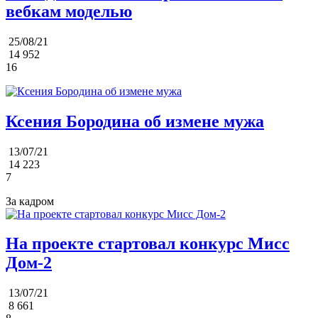
вебкам моделью
25/08/21
14 952
16
Ксения Бородина об измене мужа
13/07/21
14 223
7
За кадром
На проекте стартовал конкурс Мисс
Дом-2
13/07/21
8 661